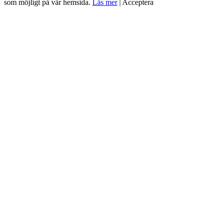
som möjligt på vår hemsida.
Läs mer
|
Acceptera